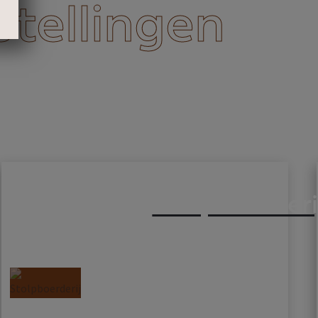
stellingen
Stolpboerderi