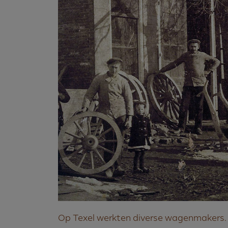
Op Texel werkten diverse wagenmakers. 