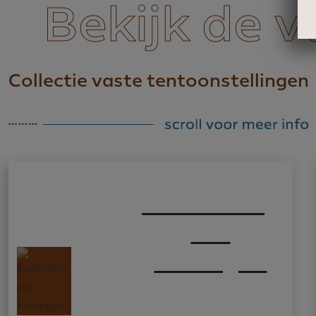
Bekijk de v
Collectie vaste tentoonstellingen
Aanbidding
der
Koningen