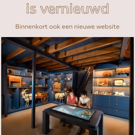
is vernieuwd
Binnenkort ook een nieuwe website